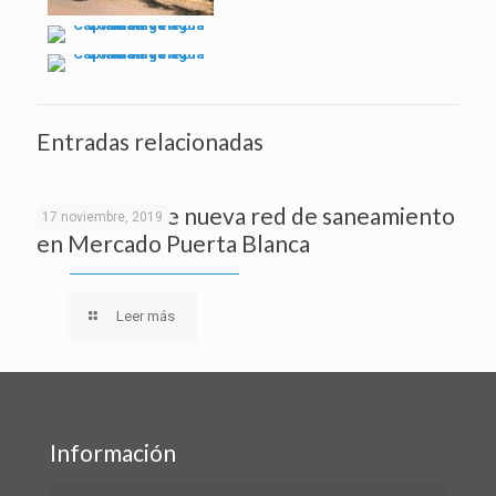
Entradas relacionadas
Instalación de nueva red de saneamiento
17 noviembre, 2019
en Mercado Puerta Blanca
Leer más
Información