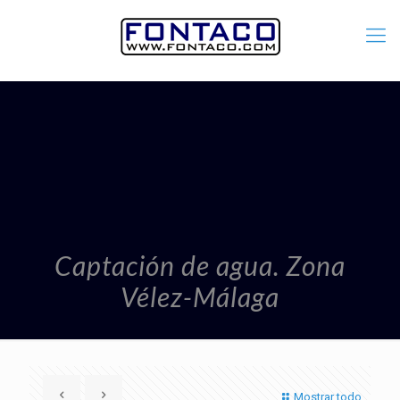
Captación de agua. Zona
Vélez-Málaga
Mostrar todo