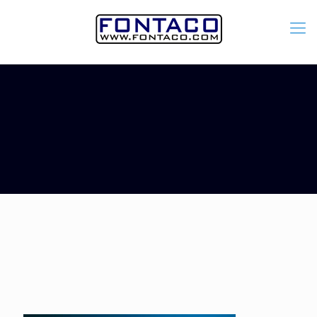
Agua Potable: abastecimiento,
trasvase y distribución