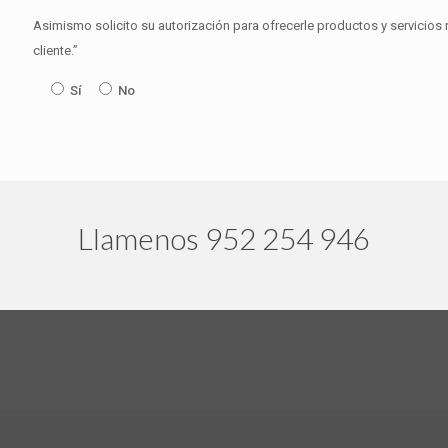
Asimismo solicito su autorización para ofrecerle productos y servicios 
cliente.”
Sí
No
Llamenos 952 254 946